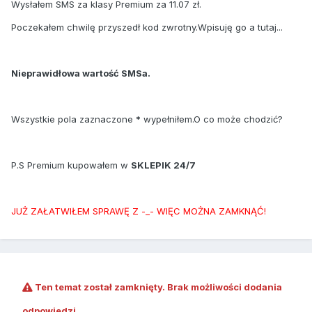
Wysłałem SMS za klasy Premium za 11.07 zł.
Poczekałem chwilę przyszedł kod zwrotny.Wpisuję go a tutaj...
Nieprawidłowa wartość SMSa.
Wszystkie pola zaznaczone
*
wypełniłem.O co może chodzić?
P.S Premium kupowałem w
SKLEPIK 24/7
JUŻ ZAŁATWIŁEM SPRAWĘ Z -_- WIĘC MOŻNA
ZAMKNĄĆ!
Ten temat został zamknięty. Brak możliwości dodania
odpowiedzi.