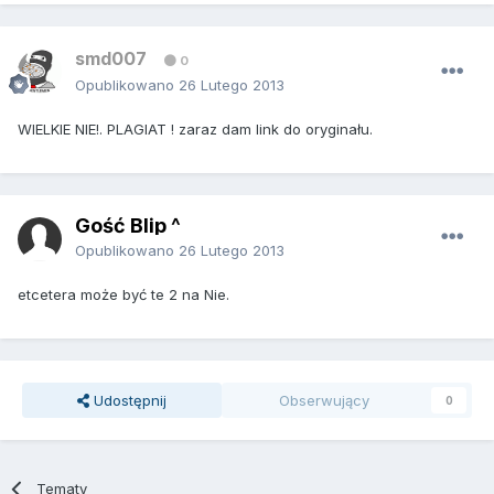
smd007
0
Opublikowano
26 Lutego 2013
WIELKIE NIE!. PLAGIAT ! zaraz dam link do oryginału.
Gość Blip ^
Opublikowano
26 Lutego 2013
etcetera może być te 2 na Nie.
Udostępnij
Obserwujący
0
Tematy