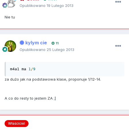
Opublikowano
19 Lutego 2013
Nie tu
kylym cie
11
Opublikowano
25 Lutego 2013
m4a1 ma 
1
/
9
za dużo jak na podstawowa klase, proponuje 1/12-14.
A co do resty to jestem ZA ;]
Właściciel