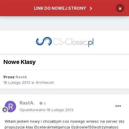
×
LINK DO NOWEJ STRONY
Nowe Klasy
Przez
RastA.
18 Lutego 2013
w
Archiwum
RastA.
0
Opublikowano
18 Lutego 2013
Witam jestem nowy i chcialbym cos nowego wniesc na server oto
propozycje klas Etceterainteligencja 0zdrowie150wytrzymalosc