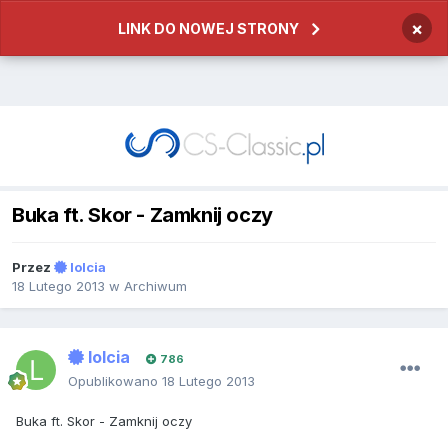
×
LINK DO NOWEJ STRONY
Buka ft. Skor - Zamknij oczy
Przez
lolcia
18 Lutego 2013
w
Archiwum
lolcia
786
Opublikowano
18 Lutego 2013
Buka ft. Skor - Zamknij oczy