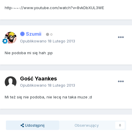
http-~~-//www.youtube.com/watch?v=8vkDbXUL3WE
Szumii
0
Opublikowano
18 Lutego 2013
Nie podoba mi się hah ;pp
Gość Yaankes
Opublikowano
18 Lutego 2013
Mi też się nie podoba, nie lecę na taka muze ;d
Udostępnij
Obserwujący
0