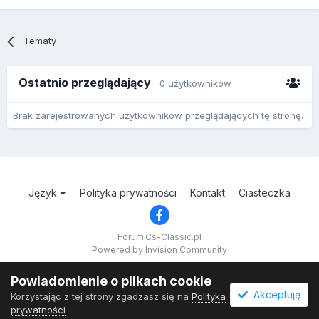
Tematy
Ostatnio przeglądający
0 użytkowników
Brak zarejestrowanych użytkowników przeglądających tę stronę.
Język
Polityka prywatności
Kontakt
Ciasteczka
Forum.Cs-Classic.pl
Powered by Invision Community
Powiadomienie o plikach cookie
Akceptuję
Korzystając z tej strony zgadzasz się na
Polityka
prywatności