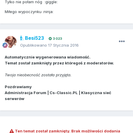
Tylko nie połam nóg :giggle:
Miłego wypoczynku :ninja:
Besi523
3 023
Opublikowano
17 Stycznia 2016
Automatycznie wygenerowana wiadomość.
Temat został zamknięty przez któregoś z moderatorów.
Twoja nieobecność została przyjęta.
Pozdrawiamy
Administracja Forum | Cs-Classic.PL | Klasyczna sieć
serwerów
Ten temat został zamknięty. Brak możliwości dodania