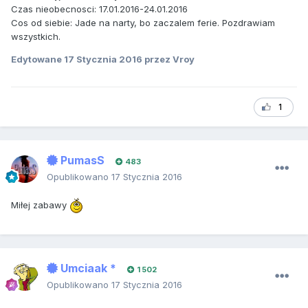
Czas nieobecnosci: 17.01.2016-24.01.2016
Cos od siebie: Jade na narty, bo zaczalem ferie. Pozdrawiam
wszystkich.
Edytowane
17 Stycznia 2016
przez Vroy
1
PumasS
483
Opublikowano
17 Stycznia 2016
Miłej zabawy
Umciaak *
1 502
Opublikowano
17 Stycznia 2016