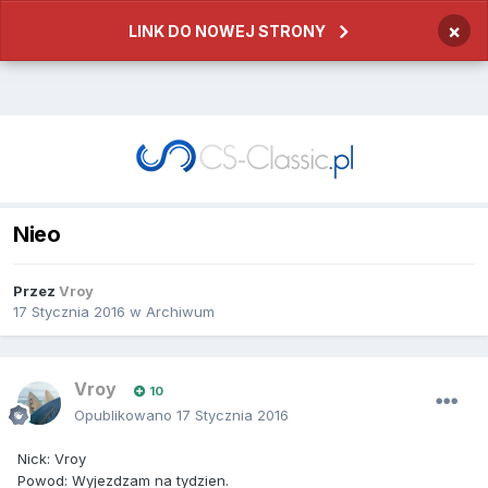
×
LINK DO NOWEJ STRONY
Nieo
Przez
Vroy
17 Stycznia 2016
w
Archiwum
Vroy
10
Opublikowano
17 Stycznia 2016
Nick: Vroy
Powod: Wyjezdzam na tydzien.