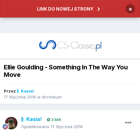
×
LINK DO NOWEJ STRONY
Ellie Goulding - Something In The Way You
Move
Przez
Kasia!
17 Stycznia 2016
w
Archiwum
Kasia!
3 386
Opublikowano
17 Stycznia 2016