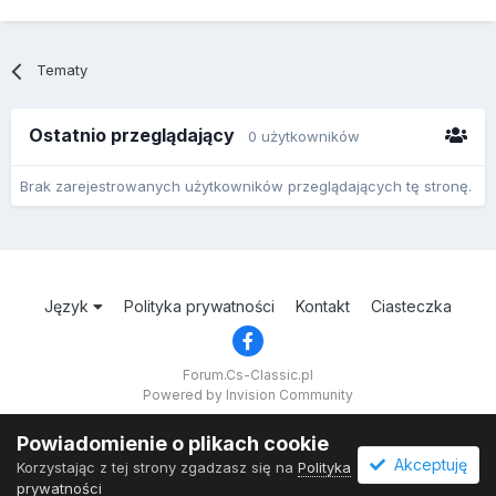
Tematy
Ostatnio przeglądający
0 użytkowników
Brak zarejestrowanych użytkowników przeglądających tę stronę.
Język
Polityka prywatności
Kontakt
Ciasteczka
Forum.Cs-Classic.pl
Powered by Invision Community
Powiadomienie o plikach cookie
Akceptuję
Korzystając z tej strony zgadzasz się na
Polityka
prywatności