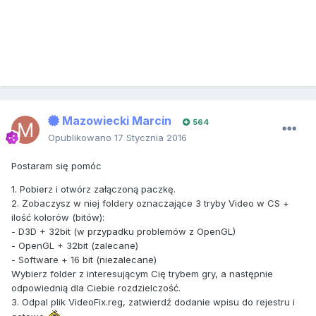
Mazowiecki Marcin
564
Opublikowano
17 Stycznia 2016
Postaram się pomóc
1. Pobierz i otwórz załączoną paczkę.
2. Zobaczysz w niej foldery oznaczające 3 tryby Video w CS +
ilość kolorów (bitów):
- D3D + 32bit (w przypadku problemów z OpenGL)
- OpenGL + 32bit (zalecane)
- Software + 16 bit (niezalecane)
Wybierz folder z interesującym Cię trybem gry, a następnie
odpowiednią dla Ciebie rozdzielczość.
3. Odpal plik VideoFix.reg, zatwierdź dodanie wpisu do rejestru i