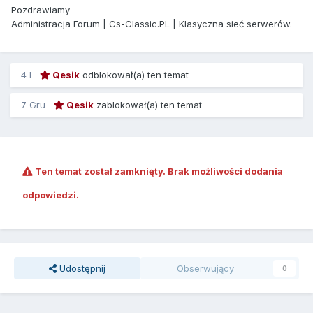
Pozdrawiamy
Administracja Forum | Cs-Classic.PL | Klasyczna sieć serwerów.
4 l
Qesik
odblokował(a) ten temat
7 Gru
Qesik
zablokował(a) ten temat
Ten temat został zamknięty. Brak możliwości dodania
odpowiedzi.
Udostępnij
Obserwujący
0