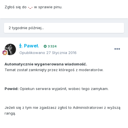
Zgłoś się do
-_-
w sprawie pinu.
2 tygodnie później...
Paweł.
3 324
Opublikowano
27 Stycznia 2016
Automatycznie wygenerowana wiadomość.
Temat został zamknięty przez któregoś z moderatorów.
Powód:
Opiekun serwera wyjaśnił, wobec tego zamykam.
Jeżeli się z tym nie zgadzasz zgłoś to Administratorowi z wyższą
rangą.