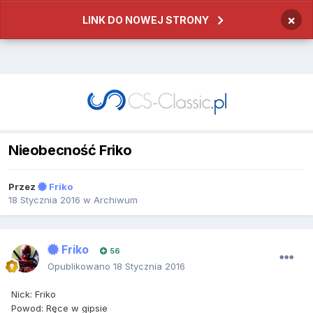
×
LINK DO NOWEJ STRONY
Nieobecność Friko
Przez
Friko
18 Stycznia 2016
w
Archiwum
Friko
56
Opublikowano
18 Stycznia 2016
Nick: Friko
Powod: Ręce w gipsie