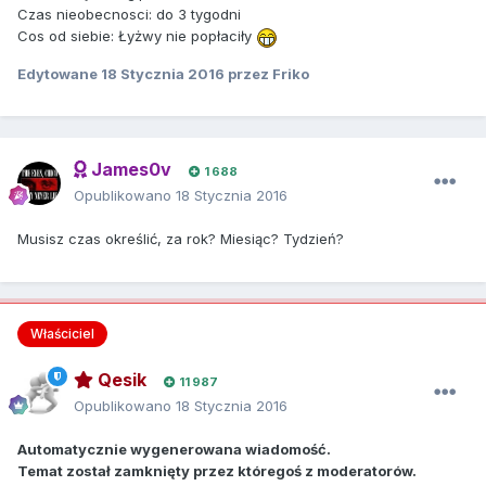
Czas nieobecnosci: do 3 tygodni
Cos od siebie: Łyżwy nie popłaciły
Edytowane
18 Stycznia 2016
przez Friko
James0v
1 688
Opublikowano
18 Stycznia 2016
Musisz czas określić, za rok? Miesiąc? Tydzień?
Właściciel
Qesik
11 987
Opublikowano
18 Stycznia 2016
Automatycznie wygenerowana wiadomość.
Temat został zamknięty przez któregoś z moderatorów.