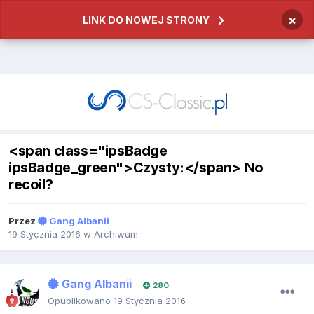
×
LINK DO NOWEJ STRONY
<span class="ipsBadge
ipsBadge_green">Czysty:</span> No
recoil?
Przez
Gang Albanii
19 Stycznia 2016
w
Archiwum
Gang Albanii
280
Opublikowano
19 Stycznia 2016