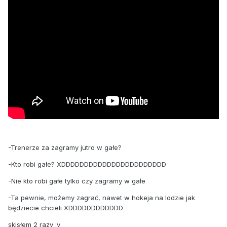
-Trenerze za zagramy jutro w gałe?
-Kto robi gałe? XDDDDDDDDDDDDDDDDDDDDDDD
-Nie kto robi gałe tylko czy zagramy w gałe
-Ta pewnie, możemy zagrać, nawet w hokeja na lodzie jak
będziecie chcieli XDDDDDDDDDDDD
skisłem 2 razy :v