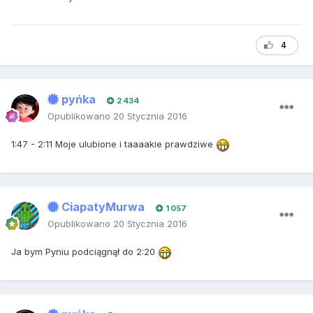
4
pyńka
2 434
Opublikowano
20 Stycznia 2016
1:47 - 2:11 Moje ulubione i taaaakie prawdziwe
CiapatyMurwa
1 057
Opublikowano
20 Stycznia 2016
Ja bym Pyniu podciągnął do 2:20