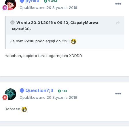
pyńka
2 434
Opublikowano
20 Stycznia 2016
W dniu 20.01.2016 o 09:10, CiapatyMurwa
napisał(a):
Ja bym Pyniu podciągnął do 2:20
Hahahah, dopiero teraz ogarnęłam XDDDD
Question?;3
113
Opublikowano
20 Stycznia 2016
Dobreee