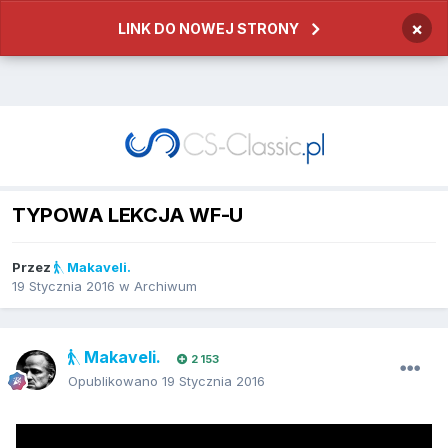
×
LINK DO NOWEJ STRONY
TYPOWA LEKCJA WF-U
Przez
Makaveli.
19 Stycznia 2016
w
Archiwum
Makaveli.
2 153
Opublikowano
19 Stycznia 2016