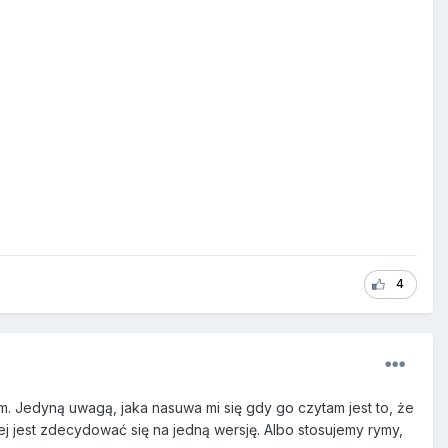
4
m. Jedyną uwagą, jaka nasuwa mi się gdy go czytam jest to, że
j jest zdecydować się na jedną wersję. Albo stosujemy rymy,