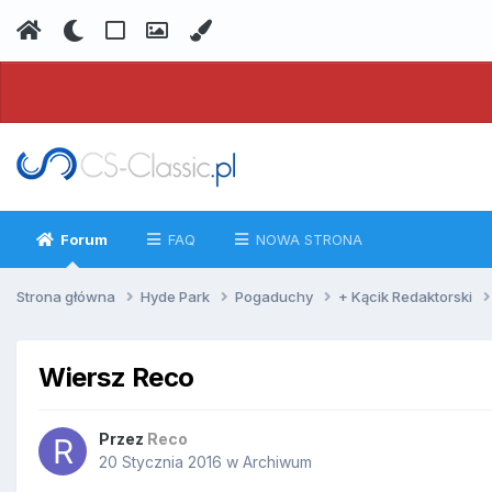
Forum
FAQ
NOWA STRONA
Strona główna
Hyde Park
Pogaduchy
+ Kącik Redaktorski
Wiersz Reco
Przez
Reco
20 Stycznia 2016
w
Archiwum