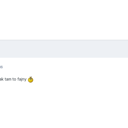
16
ak tam to fajny