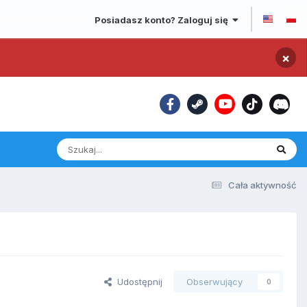
Posiadasz konto? Zaloguj się
×
Cała aktywność
Udostępnij
Obserwujący
0