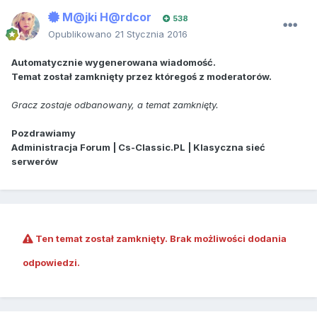
M@jki H@rdcor
538
Opublikowano
21 Stycznia 2016
Automatycznie wygenerowana wiadomość.
Temat został zamknięty przez któregoś z moderatorów.
Gracz zostaje odbanowany, a temat zamknięty.
Pozdrawiamy
Administracja Forum | Cs-Classic.PL | Klasyczna sieć
serwerów
Ten temat został zamknięty. Brak możliwości dodania
odpowiedzi.