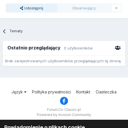
Udostępnij
Obserwujący
0
Tematy
Ostatnio przeglądający
0 użytkowników
Brak zarejestrowanych użytkowników przeglądających tę stronę.
Język
Polityka prywatności
Kontakt
Ciasteczka
Forum.Cs-Classic.pl
Powered by Invision Community
Powiadomienie o plikach cookie