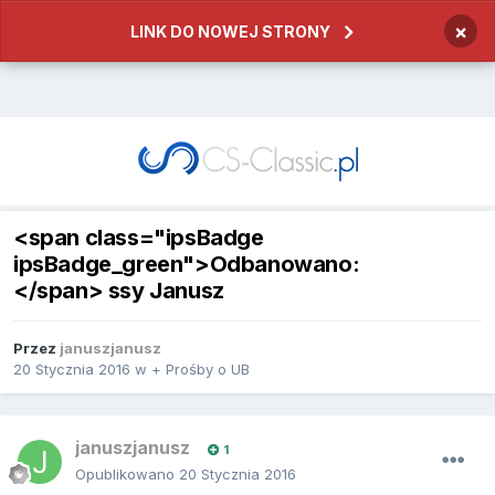
×
LINK DO NOWEJ STRONY
<span class="ipsBadge
ipsBadge_green">Odbanowano:
</span> ssy Janusz
Przez
januszjanusz
20 Stycznia 2016
w
+ Prośby o UB
januszjanusz
1
Opublikowano
20 Stycznia 2016