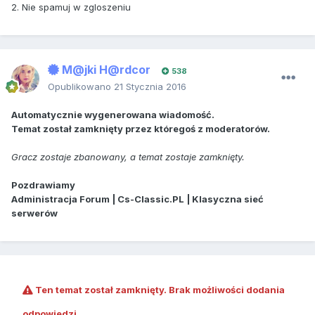
2. Nie spamuj w zgloszeniu
M@jki H@rdcor
538
Opublikowano
21 Stycznia 2016
Automatycznie wygenerowana wiadomość.
Temat został zamknięty przez któregoś z moderatorów.
Gracz zostaje zbanowany, a temat zostaje zamknięty.
Pozdrawiamy
Administracja Forum | Cs-Classic.PL | Klasyczna sieć
serwerów
Ten temat został zamknięty. Brak możliwości dodania
odpowiedzi.