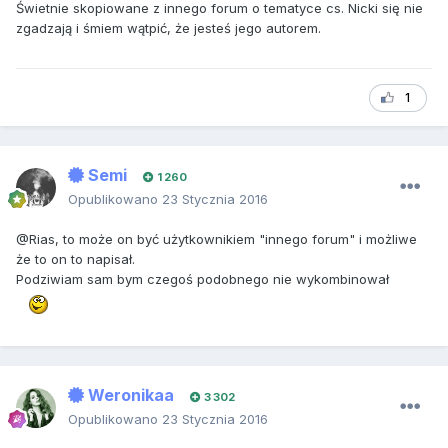
Świetnie skopiowane z innego forum o tematyce cs. Nicki się nie
zgadzają i śmiem wątpić, że jesteś jego autorem.
1
Semi
1 260
Opublikowano
23 Stycznia 2016
@Rias, to może on być użytkownikiem "innego forum" i możliwe
że to on to napisał.
Podziwiam sam bym czegoś podobnego nie wykombinował
Weronikaa
3 302
Opublikowano
23 Stycznia 2016