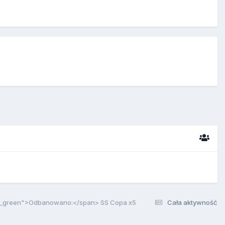
e_green">Odbanowano:</span> SS Copa x5
Cała aktywność