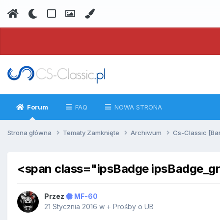
Forum
FAQ
NOWA STRONA
Strona główna
Tematy Zamknięte
Archiwum
Cs-Classic [Ba
<span class="ipsBadge ipsBadge_
Przez
MF-60
21 Stycznia 2016
w
+ Prośby o UB