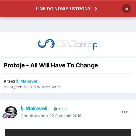
×
LINK DO NOWEJ STRONY
Protoje - All Will Have To Change
Przez
Makaveli.
22 Stycznia 2016
w
Archiwum
Makaveli.
2 153
Opublikowano
22 Stycznia 2016