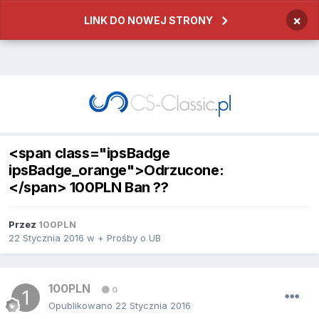
×
LINK DO NOWEJ STRONY
<span class="ipsBadge
ipsBadge_orange">Odrzucone:
</span> 100PLN Ban ??
Przez
100PLN
22 Stycznia 2016
w
+ Prośby o UB
100PLN
0
Opublikowano
22 Stycznia 2016