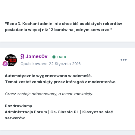
"Eee xD. Kochani admini nie chce bić osobistych rekordów
posiadania więcej niż 12 banów na jednym serwerze."
James0v
1 688
Opublikowano
22 Stycznia 2016
Automatycznie wygenerowana wiadomość.
Temat został zamknięty przez któregoś z moderatorów.
Gracz zostaje odbanowany, a temat zamknięty.
Pozdrawiamy
Administracja Forum | Cs-Classic.PL | Klasyczna sieć
serwerów