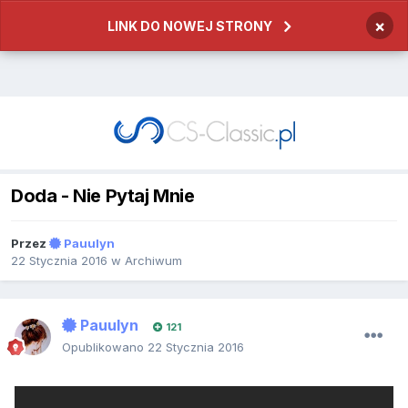
×
LINK DO NOWEJ STRONY
Doda - Nie Pytaj Mnie
Przez
Pauulyn
22 Stycznia 2016
w
Archiwum
Pauulyn
121
Opublikowano
22 Stycznia 2016