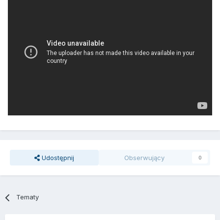
Udostępnij
Obserwujący
0
Tematy