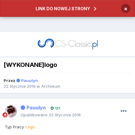
×
LINK DO NOWEJ STRONY
[WYKONANE]logo
Przez
Pauulyn
22 Stycznia 2016
w
Archiwum
Pauulyn
121
Opublikowano
22 Stycznia 2016
Typ Pracy:
Logo