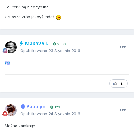
Te literki są nieczytelne.
Grubsze zrób jakbyś mógł
Makaveli.
2 153
Opublikowano
23 Stycznia 2016
2
Pauulyn
121
Opublikowano
24 Stycznia 2016
Można zamknąć.