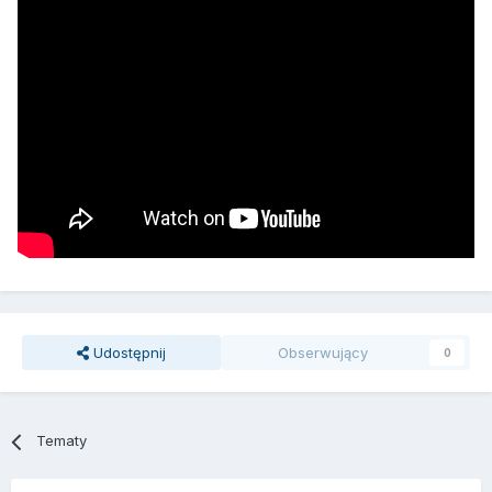
Udostępnij
Obserwujący
0
Tematy