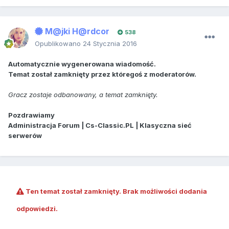
M@jki H@rdcor
538
Opublikowano
24 Stycznia 2016
Automatycznie wygenerowana wiadomość.
Temat został zamknięty przez któregoś z moderatorów.
Gracz zostaje odbanowany, a temat zamknięty.
Pozdrawiamy
Administracja Forum | Cs-Classic.PL | Klasyczna sieć
serwerów
Ten temat został zamknięty. Brak możliwości dodania
odpowiedzi.