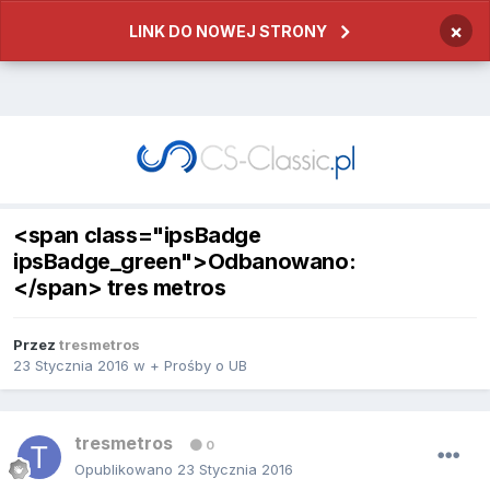
×
LINK DO NOWEJ STRONY
<span class="ipsBadge
ipsBadge_green">Odbanowano:
</span> tres metros
Przez
tresmetros
23 Stycznia 2016
w
+ Prośby o UB
tresmetros
0
Opublikowano
23 Stycznia 2016