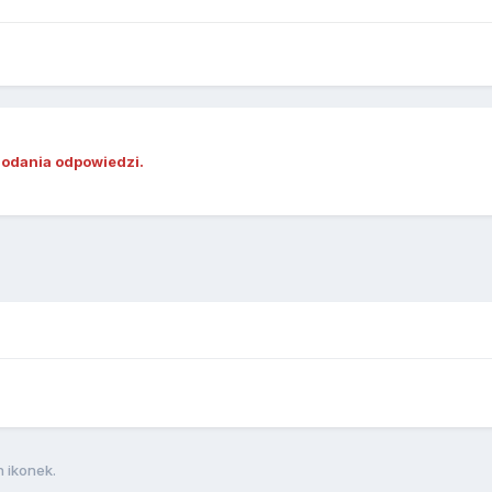
dodania odpowiedzi.
 ikonek.