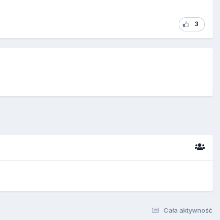
3
Cała aktywność