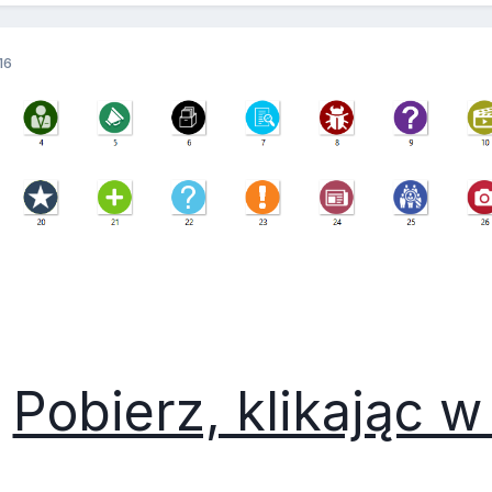
16
Pobierz, klikając w 