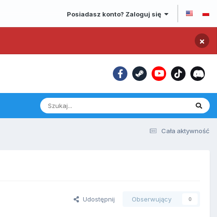
Posiadasz konto? Zaloguj się
×
Cała aktywność
Udostępnij
Obserwujący
0