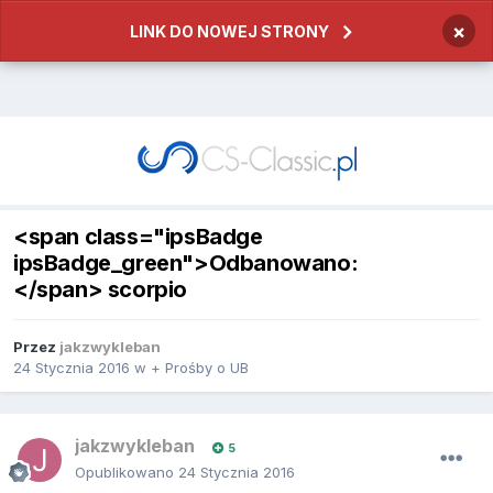
×
LINK DO NOWEJ STRONY
<span class="ipsBadge
ipsBadge_green">Odbanowano:
</span> scorpio
Przez
jakzwykleban
24 Stycznia 2016
w
+ Prośby o UB
jakzwykleban
5
Opublikowano
24 Stycznia 2016