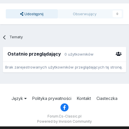
Udostępnij
Obserwujący
0
Tematy
Ostatnio przeglądający
0 użytkowników
Brak zarejestrowanych użytkowników przeglądających tę stronę.
Język
Polityka prywatności
Kontakt
Ciasteczka
Forum.Cs-Classic.pl
Powered by Invision Community