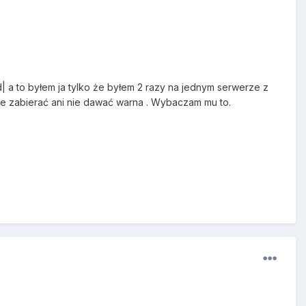
 a to byłem ja tylko że byłem 2 razy na jednym serwerze z
e zabierać ani nie dawać warna . Wybaczam mu to.