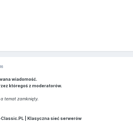
16
wana wiadomość.
rzez któregoś z moderatorów.
a temat zamknięty.
-Classic.PL | Klasyczna sieć serwerów