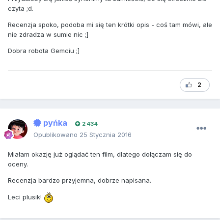
czyta ;d.
Recenzja spoko, podoba mi się ten krótki opis - coś tam mówi, ale
nie zdradza w sumie nic ;]
Dobra robota Gemciu ;]
2
pyńka
2 434
Opublikowano
25 Stycznia 2016
Miałam okazję już oglądać ten film, dlatego dołączam się do
oceny.
Recenzja bardzo przyjemna, dobrze napisana.
Leci plusik!