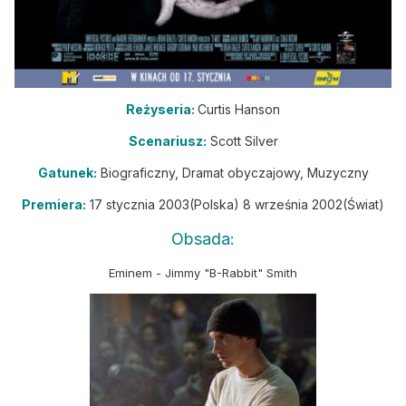
Reżyseria:
Curtis Hanson
Scenariusz:
Scott Silver
Gatunek:
Biograficzny, Dramat obyczajowy, Muzyczny
Premiera:
17 stycznia 2003(Polska) 8 września 2002(Świat)
Obsada:
Eminem - Jimmy "B-Rabbit" Smith