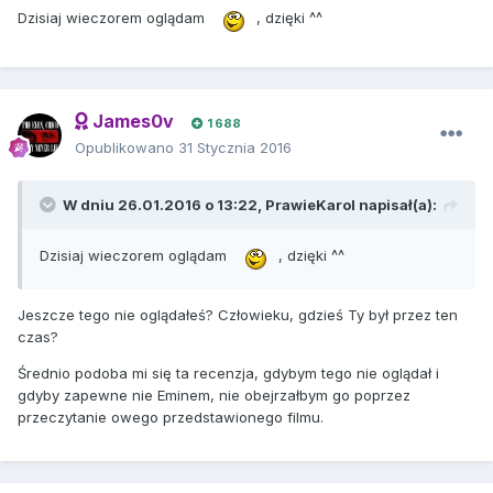
Dzisiaj wieczorem oglądam
, dzięki ^^
James0v
1 688
Opublikowano
31 Stycznia 2016
W dniu 26.01.2016 o 13:22, PrawieKarol napisał(a):
Dzisiaj wieczorem oglądam
, dzięki ^^
Jeszcze tego nie oglądałeś? Człowieku, gdzieś Ty był przez ten
czas?
Średnio podoba mi się ta recenzja, gdybym tego nie oglądał i
gdyby zapewne nie Eminem, nie obejrzałbym go poprzez
przeczytanie owego przedstawionego filmu.