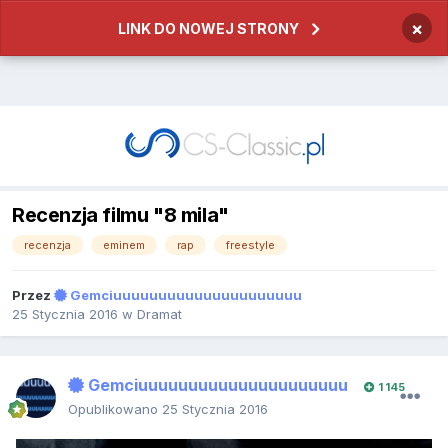
×
LINK DO NOWEJ STRONY
Recenzja filmu "8 mila"
recenzja
eminem
rap
freestyle
Przez
Gemciuuuuuuuuuuuuuuuuuuuuu
25 Stycznia 2016
w
Dramat
Gemciuuuuuuuuuuuuuuuuuuuuu
1 145
Opublikowano
25 Stycznia 2016