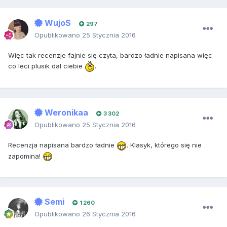
WujoS
297
Opublikowano
25 Stycznia 2016
Więc tak recenzje fajnie się czyta, bardzo ładnie napisana więc
co leci plusik dal ciebie
.
Weronikaa
3 302
Opublikowano
25 Stycznia 2016
Recenzja napisana bardzo ładnie
. Klasyk, którego się nie
zapomina!
Semi
1 260
Opublikowano
26 Stycznia 2016