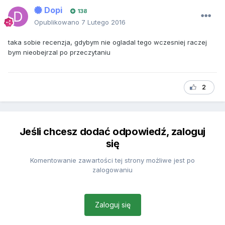
Dopi
138
Opublikowano
7 Lutego 2016
taka sobie recenzja, gdybym nie ogladal tego wczesniej raczej
bym nieobejrzal po przeczytaniu
2
Jeśli chcesz dodać odpowiedź, zaloguj
się
Komentowanie zawartości tej strony możliwe jest po
zalogowaniu
Zaloguj się