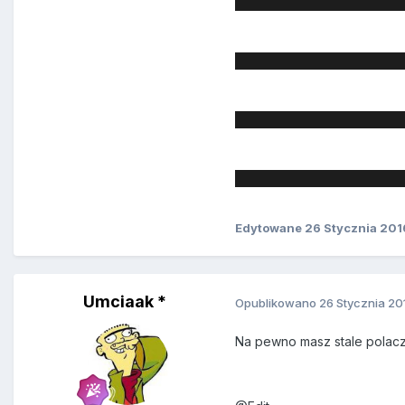
Edytowane
26 Stycznia 201
Umciaak *
Opublikowano
26 Stycznia 20
Na pewno masz stale polacz