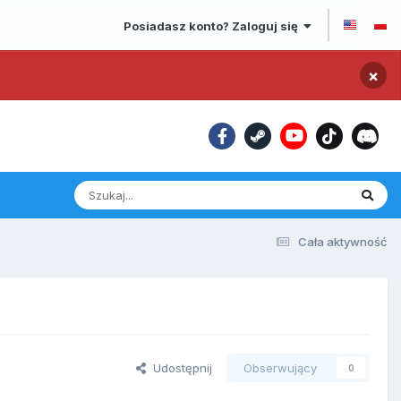
Posiadasz konto? Zaloguj się
×
Cała aktywność
Udostępnij
Obserwujący
0