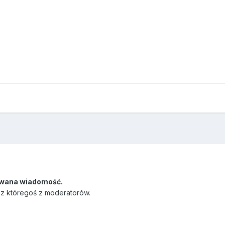
wana wiadomość.
ez któregoś z moderatorów.