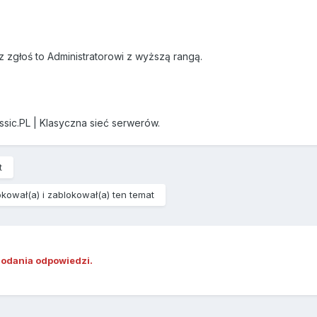
z zgłoś to Administratorowi z wyższą rangą.
ssic.PL | Klasyczna sieć serwerów.
t
kował(a) i zablokował(a) ten temat
dodania odpowiedzi.