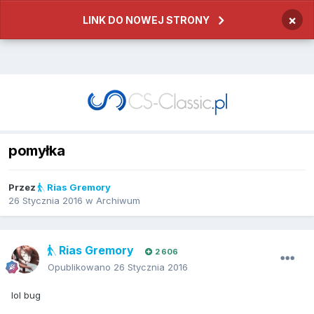
×
LINK DO NOWEJ STRONY
pomyłka
Przez
Rias Gremory
26 Stycznia 2016
w
Archiwum
Rias Gremory
2 606
Opublikowano
26 Stycznia 2016
lol bug