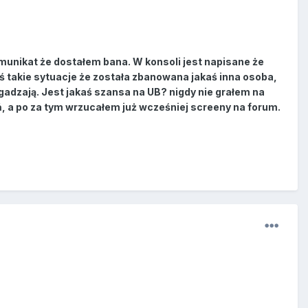
munikat że dostałem bana. W konsoli jest napisane że
yś takie sytuacje że została zbanowana jakaś inna osoba,
zgadzają. Jest jakaś szansa na UB? nigdy nie grałem na
ń, a po za tym wrzucałem już wcześniej screeny na forum.