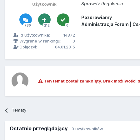
Sprawdź Regulamin
Użytkownik
Pozdrawiamy
Administracja Forum | Cs
780
212
0
Id Użytkownika:
14872
Wygrane w rankingu:
0
Dołączył:
04.01.2015
Ten temat został zamknięty. Brak możliwości 
Tematy
Ostatnio przeglądający
0 użytkowników