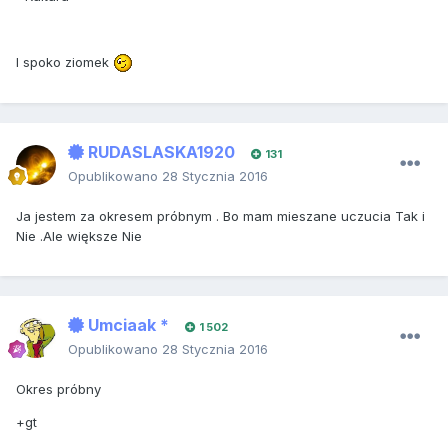
I spoko ziomek
RUDASLASKA1920
131
Opublikowano
28 Stycznia 2016
Ja jestem za okresem próbnym . Bo mam mieszane uczucia Tak i
Nie .Ale większe Nie
Umciaak *
1 502
Opublikowano
28 Stycznia 2016
Okres próbny
+gt