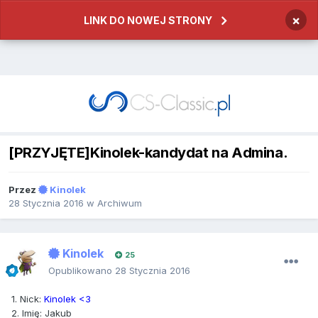
×
LINK DO NOWEJ STRONY
[PRZYJĘTE]Kinolek-kandydat na Admina.
Przez
Kinolek
28 Stycznia 2016
w
Archiwum
Kinolek
25
Opublikowano
28 Stycznia 2016
1. Nick:
Kinolek <3
2. Imię: Jakub