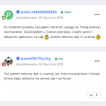
polaczekkkkkkkkkk
1 807
Opublikowano
28 Stycznia 2016
Po ostatnim podaniu zacząłem zwracać uwagę na Twoją kulturę i
zachowanie. Zauważyłem u Ciebie poprawę. Często grasz i
aktywnie zgłaszasz na u@
Jestem skłonny dać Ci szansę
pawel1971tychy
313
Opublikowano
28 Stycznia 2016
Tez jestem skłonny dać ci szansę ,bo znaczna poprawa z twojej
strony bądz aktywny na serwie jak i na forum
1