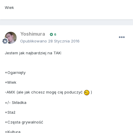
Wiek
Yoshimura
6
Opublikowano
28 Stycznia 2016
Jestem jak najbardziej na TAK:
+Ogarnięty
+Wiek
-AMX (ale jak chcesz mogę cię poduczyć
)
+/- Składka
+Staż
+Częsta grywalność
+Kultura