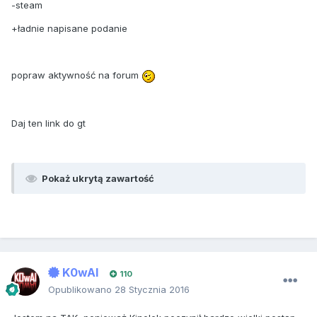
-steam
+ładnie napisane podanie
popraw aktywność na forum
Daj ten link do gt
Pokaż ukrytą zawartość
K0wAl
110
Opublikowano
28 Stycznia 2016