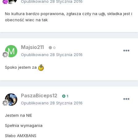
Opublikowano
28 Stycznia 2016
No kultura bardzo poprawiona, zgłasza czity na u@, składka jest i
obecność wiec na tak
Majsio211
0
Opublikowano
28 Stycznia 2016
Spoko jestem za
PaszaBiceps12
1
Opublikowano
28 Stycznia 2016
Jestem na NIE
Spełnia wymagania
Słabo AMXBANS