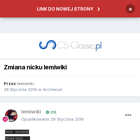
×
LINK DO NOWEJ STRONY
Zmiana nicku lemiwiki
Przez
lemiwiki
28 Stycznia 2016
w
Archiwum
lemiwiki
212
Opublikowano
28 Stycznia 2016
Nick: lemiwiki
Nowy nick: _-_