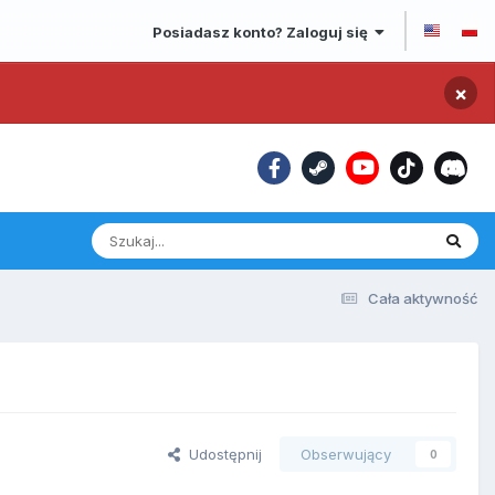
Posiadasz konto? Zaloguj się
×
Cała aktywność
Udostępnij
Obserwujący
0