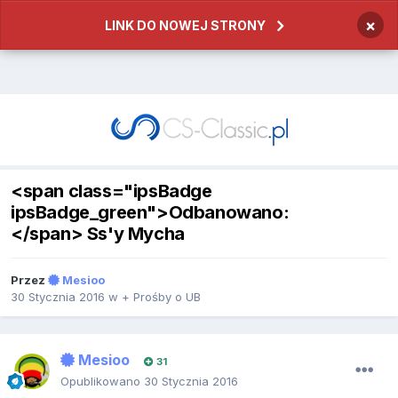
×
LINK DO NOWEJ STRONY
<span class="ipsBadge
ipsBadge_green">Odbanowano:
</span> Ss'y Mycha
Przez
Mesioo
30 Stycznia 2016
w
+ Prośby o UB
Mesioo
31
Opublikowano
30 Stycznia 2016