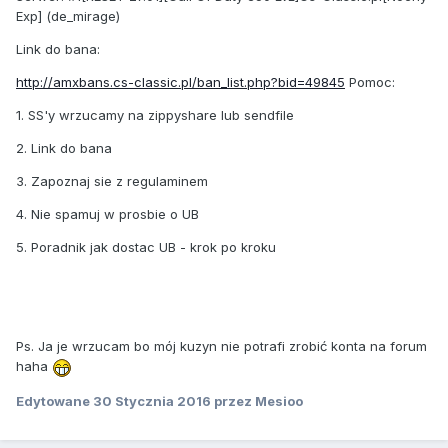
Exp] (de_mirage)
Link do bana:
http://amxbans.cs-classic.pl/ban_list.php?bid=49845
Pomoc:
1. SS'y wrzucamy na zippyshare lub sendfile
2. Link do bana
3. Zapoznaj sie z regulaminem
4. Nie spamuj w prosbie o UB
5. Poradnik jak dostac UB - krok po kroku
Ps. Ja je wrzucam bo mój kuzyn nie potrafi zrobić konta na forum
haha
Edytowane
30 Stycznia 2016
przez Mesioo