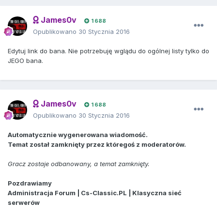
James0v
1 688
Opublikowano
30 Stycznia 2016
Edytuj link do bana. Nie potrzebuję wglądu do ogólnej listy tylko do
JEGO bana.
James0v
1 688
Opublikowano
30 Stycznia 2016
Automatycznie wygenerowana wiadomość.
Temat został zamknięty przez któregoś z moderatorów.
Gracz zostaje odbanowany, a temat zamknięty.
Pozdrawiamy
Administracja Forum | Cs-Classic.PL | Klasyczna sieć
serwerów