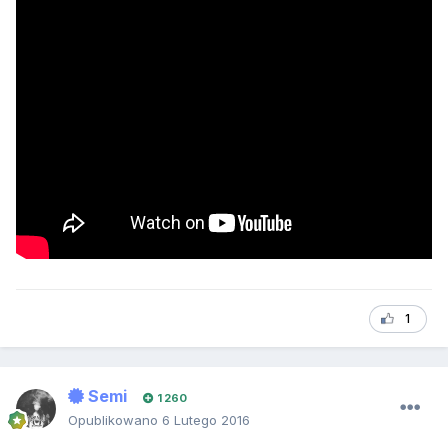
1
Semi
1 260
Opublikowano
6 Lutego 2016