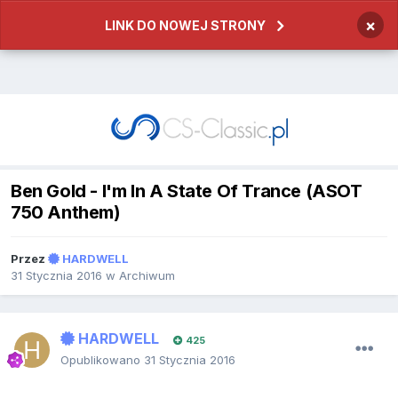
×
LINK DO NOWEJ STRONY
Ben Gold - I'm In A State Of Trance (ASOT
750 Anthem)
Przez
HARDWELL
31 Stycznia 2016
w
Archiwum
HARDWELL
425
Opublikowano
31 Stycznia 2016