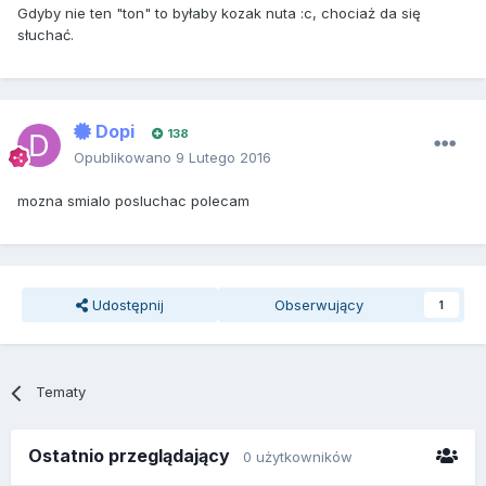
Gdyby nie ten "ton" to byłaby kozak nuta :c, chociaż da się
słuchać.
Dopi
138
Opublikowano
9 Lutego 2016
mozna smialo posluchac polecam
Udostępnij
Obserwujący
1
Tematy
Ostatnio przeglądający
0 użytkowników