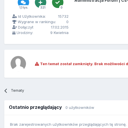
Administracja Forum | Cs
1,1 tys.
321
0
Id Użytkownika:
15732
Wygrane w rankingu:
0
Dołączył:
17.02.2015
Urodziny:
9 Kwietnia
Ten temat został zamknięty. Brak możliwości 
Tematy
Ostatnio przeglądający
0 użytkowników
Brak zarejestrowanych użytkowników przeglądających tę stronę.