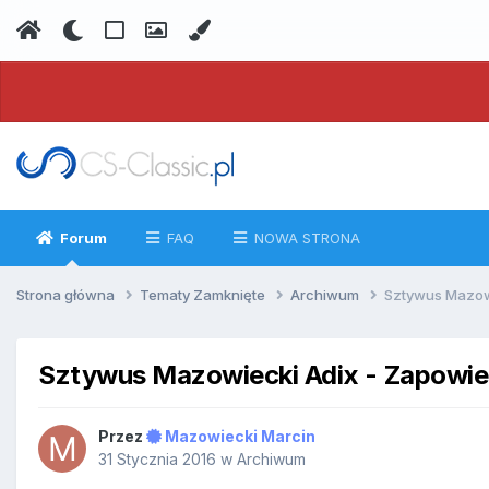
Forum
FAQ
NOWA STRONA
Strona główna
Tematy Zamknięte
Archiwum
Sztywus Mazowi
Sztywus Mazowiecki Adix - Zapowied
Przez
Mazowiecki Marcin
31 Stycznia 2016
w
Archiwum