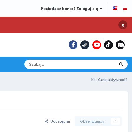
Posiadasz konto? Zaloguj się
×
Cała aktywność
Udostępnij
Obserwujący
0