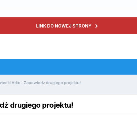
LINK DO NOWEJ STRONY
ecki Adix - Zapowiedź drugiego projektu!
ź drugiego projektu!