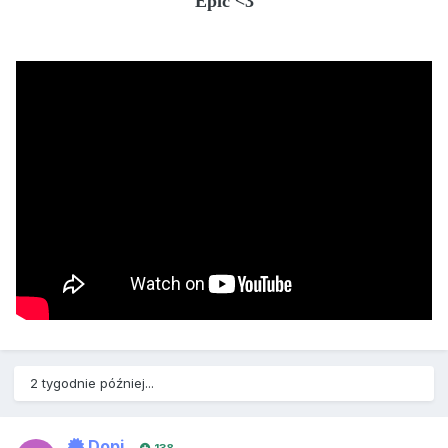
Epic <3
2 tygodnie później...
Dopi