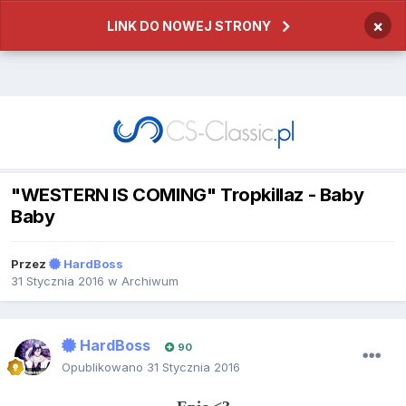
×
LINK DO NOWEJ STRONY
"WESTERN IS COMING" Tropkillaz - Baby
Baby
Przez
HardBoss
31 Stycznia 2016
w
Archiwum
HardBoss
90
Opublikowano
31 Stycznia 2016