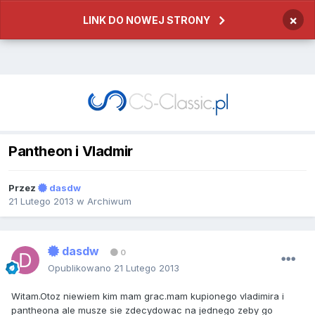
×
LINK DO NOWEJ STRONY
Pantheon i Vladmir
Przez
dasdw
21 Lutego 2013
w
Archiwum
dasdw
0
Opublikowano
21 Lutego 2013
Witam.Otoz niewiem kim mam grac.mam kupionego vladimira i
pantheona ale musze sie zdecydowac na jednego zeby go