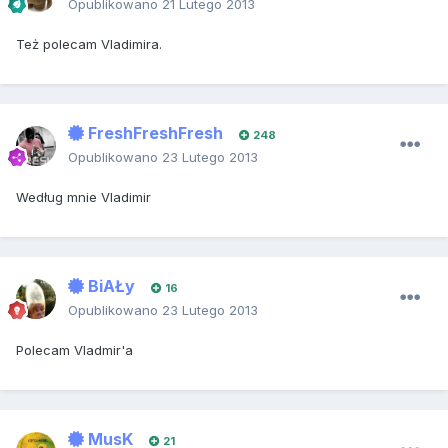
Opublikowano
21 Lutego 2013
Też polecam Vladimira.
FreshFreshFresh
248
Opublikowano
23 Lutego 2013
Według mnie Vladimir
BiAŁy
16
Opublikowano
23 Lutego 2013
Polecam Vladmir'a
MusK
21