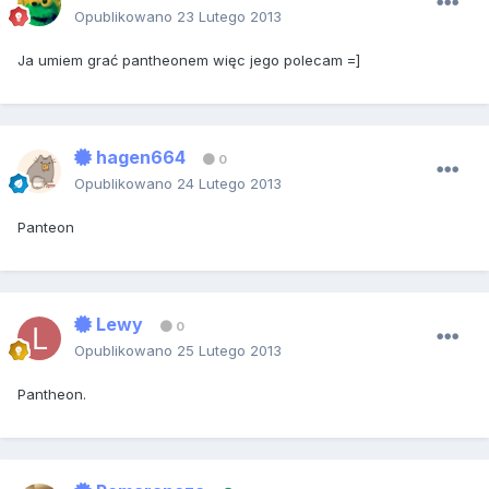
Opublikowano
23 Lutego 2013
Ja umiem grać pantheonem więc jego polecam =]
hagen664
0
Opublikowano
24 Lutego 2013
Panteon
Lewy
0
Opublikowano
25 Lutego 2013
Pantheon.