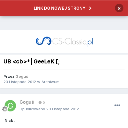
×
LINK DO NOWEJ STRONY
UB <cb>*| GeeLeK [;
Przez
Goguś
23 Listopada 2012
w
Archiwum
Goguś
0
Opublikowano
23 Listopada 2012
Nick
: