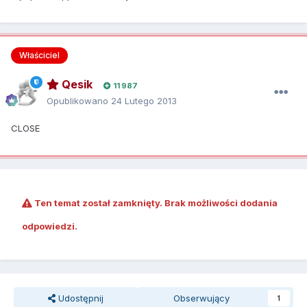
Właściciel
Qesik
11 987
Opublikowano
24 Lutego 2013
CLOSE
Ten temat został zamknięty. Brak możliwości dodania
odpowiedzi.
Udostępnij
Obserwujący
1