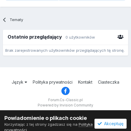
Tematy
Ostatnio przeglądający
0 użytkowników
Brak zarejestrowanych użytkowników przeglądających tę stronę.
Język
Polityka prywatności
Kontakt
Ciasteczka
Forum.Cs-Classic.pl
Powered by Invision Community
Powiadomienie o plikach cookie
Akceptuję
Korzystając z tej strony zgadzasz się na
Polityka
prywatności