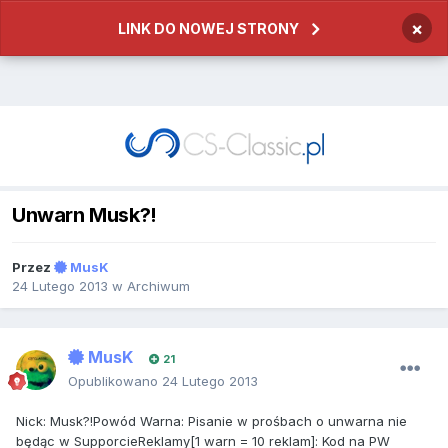
×
LINK DO NOWEJ STRONY
Unwarn Musk?!
Przez
MusK
24 Lutego 2013
w
Archiwum
MusK
21
Opublikowano
24 Lutego 2013
Nick: Musk?!Powód Warna: Pisanie w prośbach o unwarna nie
będąc w SupporcieReklamy[1 warn = 10 reklam]: Kod na PW