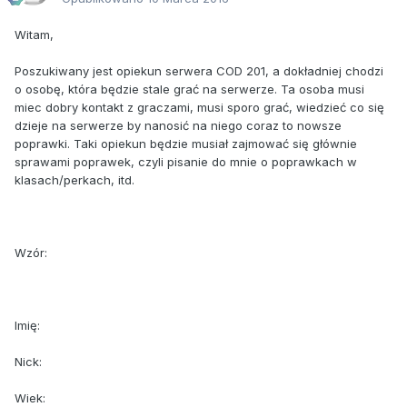
Witam,
Poszukiwany jest opiekun serwera COD 201, a dokładniej chodzi
o osobę, która będzie stale grać na serwerze. Ta osoba musi
miec dobry kontakt z graczami, musi sporo grać, wiedzieć co się
dzieje na serwerze by nanosić na niego coraz to nowsze
poprawki. Taki opiekun będzie musiał zajmować się głównie
sprawami poprawek, czyli pisanie do mnie o poprawkach w
klasach/perkach, itd.
Wzór:
Imię:
Nick:
Wiek: