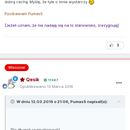
dobrą cechą. Myślę, że tyle o mnie wystarczy
Pozdrawiam PumasS
[Jeżeli uznam, że nie nadaję się na to stanowisko, zrezygnuję]
3
Właściciel
Qesik
11 987
Opublikowano
13 Marca 2016
W dniu 12.03.2016 o 21:06, PumasS napisał(a):
[Po długich rozmyślaniach]