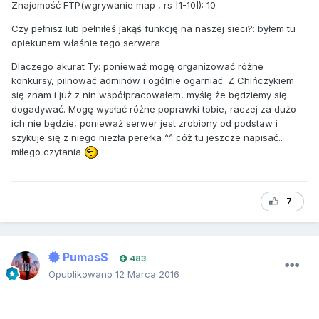
Znajomość FTP(wgrywanie map , rs [1-10]): 10
Czy pełnisz lub pełniłeś jakąś funkcję na naszej sieci?: byłem tu
opiekunem właśnie tego serwera
Dlaczego akurat Ty: ponieważ mogę organizować różne
konkursy, pilnować adminów i ogólnie ogarniać. Z Chińczykiem
się znam i już z nin współpracowałem, myślę że będziemy się
dogadywać. Mogę wysłać różne poprawki tobie, raczej za dużo
ich nie będzie, ponieważ serwer jest zrobiony od podstaw i
szykuje się z niego niezła perełka ^^ cóż tu jeszcze napisać..
miłego czytania
7
PumasS
483
Opublikowano
12 Marca 2016