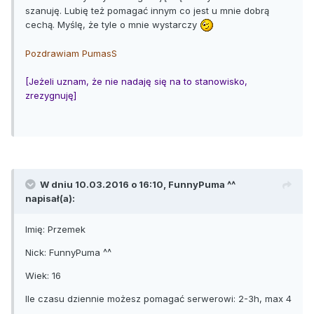
szanuję. Lubię też pomagać innym co jest u mnie dobrą
cechą. Myślę, że tyle o mnie wystarczy
Pozdrawiam PumasS
[Jeżeli uznam, że nie nadaję się na to stanowisko,
zrezygnuję]
W dniu 10.03.2016 o 16:10, FunnyPuma ^^
napisał(a):
Imię: Przemek
Nick: FunnyPuma ^^
Wiek: 16
Ile czasu dziennie możesz pomagać serwerowi: 2-3h, max 4