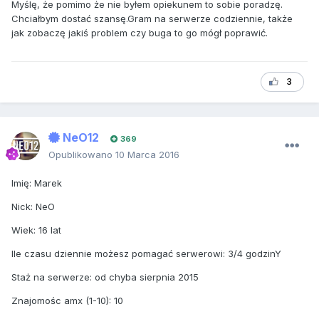
Myślę, że pomimo że nie byłem opiekunem to sobie poradzę.
Chciałbym dostać szansę.Gram na serwerze codziennie, także
jak zobaczę jakiś problem czy buga to go mógł poprawić.
3
NeO12
369
Opublikowano
10 Marca 2016
Imię: Marek
Nick: NeO
Wiek: 16 lat
Ile czasu dziennie możesz pomagać serwerowi: 3/4 godzinY
Staż na serwerze: od chyba sierpnia 2015
Znajomośc amx (1-10): 10