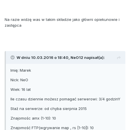
Na razie widzę was w takim składzie jako główni opiekunowie i
zastępca
W dniu 10.03.2016 o 18:40, NeO12 napisał(a):
Imię: Marek
Nick: NeO
Wiek: 16 lat
Ile czasu dziennie możesz pomagać serwerowi: 3/4 godzinY
Staż na serwerze: od chyba sierpnia 2015
Znajomośc amx (1-10): 10
Znajomość FTP(wgrywanie map , rs [1-10]): 10