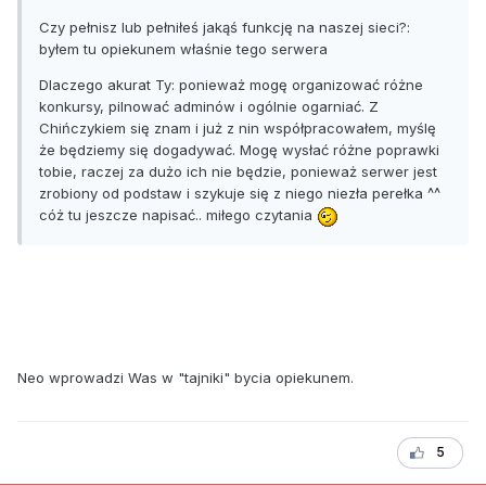
Czy pełnisz lub pełniłeś jakąś funkcję na naszej sieci?:
byłem tu opiekunem właśnie tego serwera
Dlaczego akurat Ty: ponieważ mogę organizować różne
konkursy, pilnować adminów i ogólnie ogarniać. Z
Chińczykiem się znam i już z nin współpracowałem, myślę
że będziemy się dogadywać. Mogę wysłać różne poprawki
tobie, raczej za dużo ich nie będzie, ponieważ serwer jest
zrobiony od podstaw i szykuje się z niego niezła perełka ^^
cóż tu jeszcze napisać.. miłego czytania
Neo wprowadzi Was w "tajniki" bycia opiekunem.
5