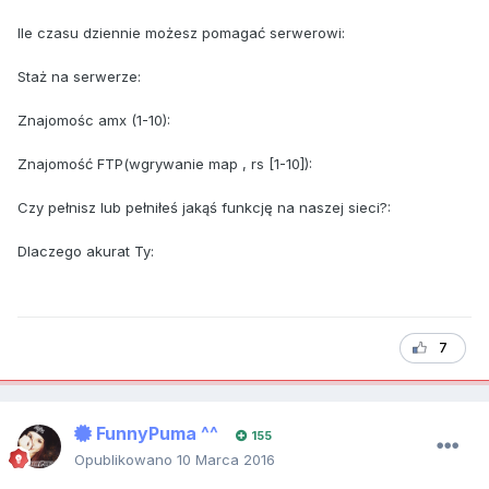
Ile czasu dziennie możesz pomagać serwerowi:
Staż na serwerze:
Znajomośc amx (1-10):
Znajomość FTP(wgrywanie map , rs [1-10]):
Czy pełnisz lub pełniłeś jakąś funkcję na naszej sieci?:
Dlaczego akurat Ty:
7
FunnyPuma ^^
155
Opublikowano
10 Marca 2016