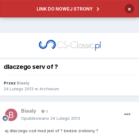
×
LINK DO NOWEJ STRONY
dlaczego serv of ?
Przez
Biaaly
24 Lutego 2013
w
Archiwum
Biaaly
0
Opublikowano
24 Lutego 2013
ej dlaczego cod mod jest of ? bedzie zrobiony ?