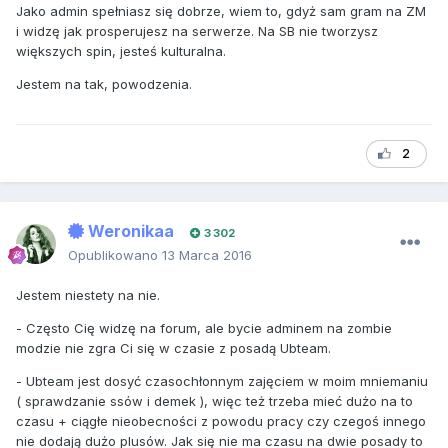
Jako admin spełniasz się dobrze, wiem to, gdyż sam gram na ZM
i widzę jak prosperujesz na serwerze. Na SB nie tworzysz
większych spin, jesteś kulturalna.
Jestem na tak, powodzenia.
2
Weronikaa
3 302
Opublikowano
13 Marca 2016
Jestem niestety na nie.
- Często Cię widzę na forum, ale bycie adminem na zombie
modzie nie zgra Ci się w czasie z posadą Ubteam.
- Ubteam jest dosyć czasochłonnym zajęciem w moim mniemaniu
( sprawdzanie ssów i demek ), więc też trzeba mieć dużo na to
czasu + ciągłe nieobecności z powodu pracy czy czegoś innego
nie dodają dużo plusów. Jak się nie ma czasu na dwie posady to