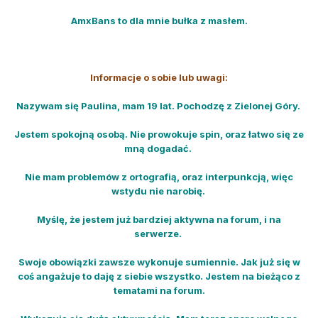
AmxBans to dla mnie bułka z masłem.
Informacje o sobie lub uwagi:
Nazywam się Paulina, mam 19 lat. Pochodzę z Zielonej Góry.
Jestem spokojną osobą. Nie prowokuje spin, oraz łatwo się ze
mną dogadać.
Nie mam problemów z ortografią, oraz interpunkcją, więc
wstydu nie narobię.
Myślę, że jestem już bardziej aktywna na forum, i na
serwerze.
Swoje obowiązki zawsze wykonuje sumiennie. Jak już się w
coś angażuje to daję z siebie wszystko. Jestem na bieżąco z
tematami na forum.