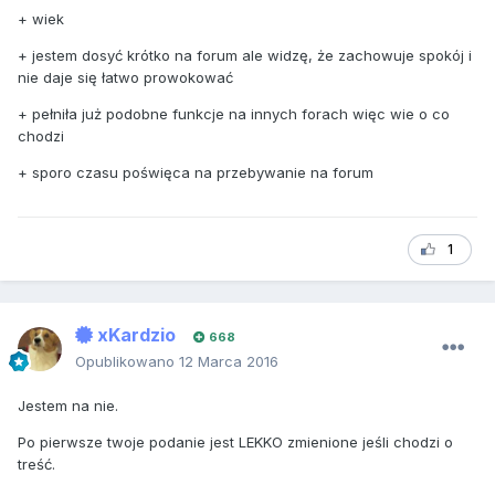
+ wiek
+ jestem dosyć krótko na forum ale widzę, że zachowuje spokój i
nie daje się łatwo prowokować
+ pełniła już podobne funkcje na innych forach więc wie o co
chodzi
+ sporo czasu poświęca na przebywanie na forum
1
xKardzio
668
Opublikowano
12 Marca 2016
Jestem na nie.
Po pierwsze twoje podanie jest LEKKO zmienione jeśli chodzi o
treść.