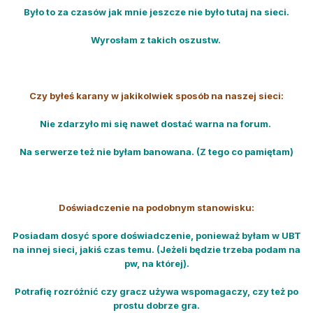
Było to za czasów jak mnie jeszcze nie było tutaj na sieci.
Wyrosłam z takich oszustw.
Czy byłeś karany w jakikolwiek sposób na naszej sieci:
Nie zdarzyło mi się nawet dostać warna na forum.
Na serwerze też nie byłam banowana. (Z tego co pamiętam)
Doświadczenie na podobnym stanowisku:
Posiadam dosyć spore doświadczenie, ponieważ byłam w UBT
na innej sieci, jakiś czas temu. (Jeżeli będzie trzeba podam na
pw, na której).
Potrafię rozróżnić czy gracz używa wspomagaczy, czy też po
prostu dobrze gra.