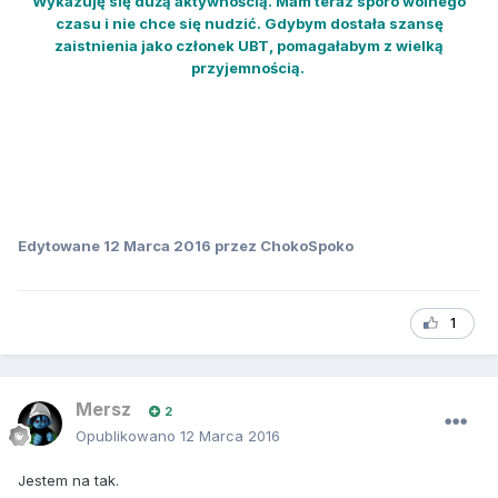
Wykazuję się dużą aktywnością. Mam teraz sporo wolnego
czasu i nie chce się nudzić. Gdybym dostała szansę
zaistnienia jako członek UBT, pomagałabym z wielką
przyjemnością.
Edytowane
12 Marca 2016
przez ChokoSpoko
1
Mersz
2
Opublikowano
12 Marca 2016
Jestem na tak.