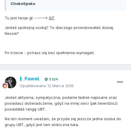
ChokoSpoko
Tu jest twoje gt ----->
GT
Jesteś spokojną osobą? To dlaczego prowokowałaś dzisiaj
Nessie?
Po trzecie - pchasz się bez spełnienia wymagań.
Paweł.
3 324
Opublikowano
12 Marca 2016
Jesteś aktywna, sympatyczna, podanie ładnie napisane oraz
posiadasz doświadczenie, gdyż na innej sieci (jak twierdzisz)
posiadałaś rangę UBT.
Na ten moment uważam, że przyda się jeszcze jedna osoba do
grupy UBT, gdyż jest tam widoczna luka.