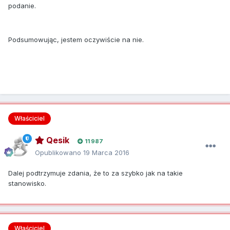
podanie.
Podsumowując, jestem oczywiście na nie.
Właściciel
Qesik
11 987
Opublikowano
19 Marca 2016
Dalej podtrzymuje zdania, że to za szybko jak na takie
stanowisko.
Właściciel