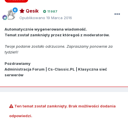
Qesik
11 987
Opublikowano
19 Marca 2016
Automatycznie wygenerowana wiadomość.
Temat został zamknięty przez któregoś z moderatorów.
Twoje podanie zostało odrzucone. Zapraszamy ponownie za
tydzień!
Pozdrawiamy
Administracja Forum | Cs-Classic.PL | Klasyczna sieć
serwerów
Ten temat został zamknięty. Brak możliwości dodania
odpowiedzi.