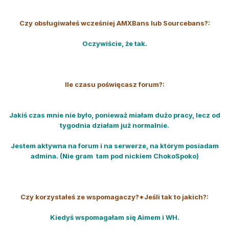
Czy obsługiwałeś wcześniej AMXBans lub Sourcebans?:
Oczywiście, że tak.
Ile czasu poświęcasz forum?:
Jakiś czas mnie nie było, ponieważ miałam dużo pracy, lecz od
tygodnia działam już normalnie.
Jestem aktywna na forum i na serwerze, na którym posiadam
admina. (Nie gram tam pod nickiem ChokoSpoko)
Czy korzystałeś ze wspomagaczy?*Jeśli tak to jakich?:
Kiedyś wspomagałam się Aimem i WH.