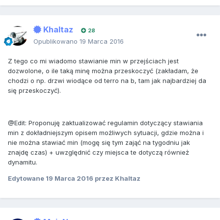
Khaltaz
28
Opublikowano
19 Marca 2016
Z tego co mi wiadomo stawianie min w przejściach jest
dozwolone, o ile taką minę można przeskoczyć (zakładam, że
chodzi o np. drzwi wiodące od terro na b, tam jak najbardziej da
się przeskoczyć).
@Edit: Proponuję zaktualizować regulamin dotyczący stawiania
min z dokładniejszym opisem możliwych sytuacji, gdzie można i
nie można stawiać min (mogę się tym zająć na tygodniu jak
znajdę czas) + uwzględnić czy miejsca te dotyczą również
dynamitu.
Edytowane
19 Marca 2016
przez Khaltaz