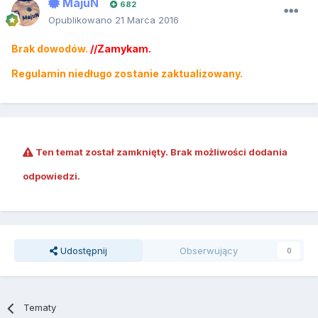
MajuN
682
Opublikowano
21 Marca 2016
Brak dowodów.
//Zamykam.
Regulamin niedługo zostanie zaktualizowany.
Ten temat został zamknięty. Brak możliwości dodania
odpowiedzi.
Udostępnij
Obserwujący
0
Tematy