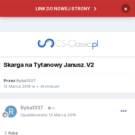
×
LINK DO NOWEJ STRONY
Skarga na Tytanowy Janusz.V2
Przez
Ryba1337
12 Marca 2016
w
+ Archiwum
Ryba1337
0
Opublikowano
12 Marca 2016
1. Ryba