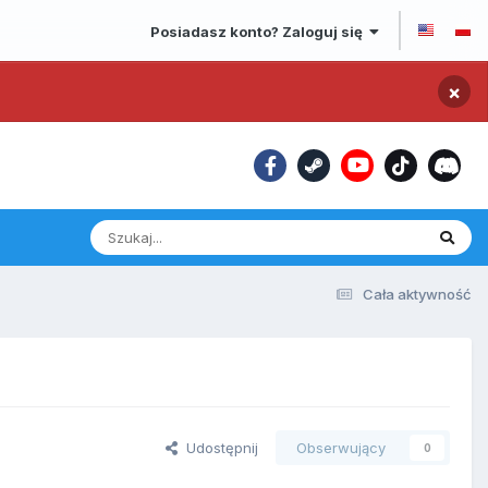
Posiadasz konto? Zaloguj się
×
Cała aktywność
Udostępnij
Obserwujący
0