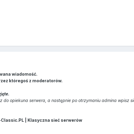
wana wiadomość.
rzez któregoś z moderatorów.
jęte.
 do opiekuna serwera, a następnie po otrzymaniu admina wpisz s
-Classic.PL | Klasyczna sieć serwerów