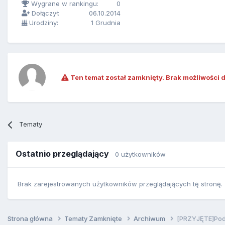
Wygrane w rankingu:
0
Dołączył:
06.10.2014
Urodziny:
1 Grudnia
Ten temat został zamknięty. Brak możliwości 
Tematy
Ostatnio przeglądający
0 użytkowników
Brak zarejestrowanych użytkowników przeglądających tę stronę.
Strona główna
Tematy Zamknięte
Archiwum
[PRZYJĘTE]Pod