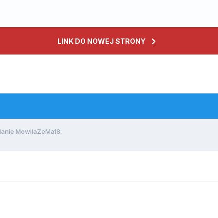
LINK DO NOWEJ STRONY
anie MowilaZeMa18.