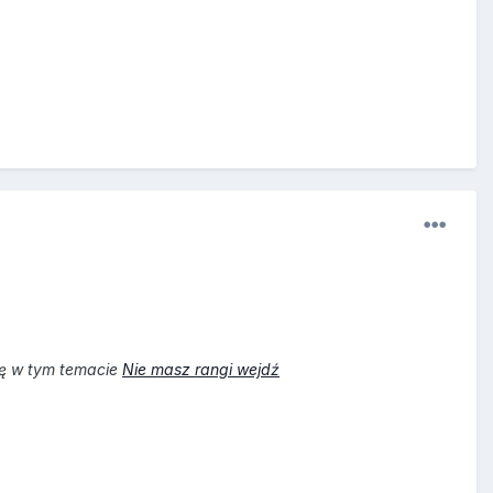
ię w tym temacie
Nie masz rangi wejdź