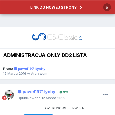
×
LINK DO NOWEJ STRONY
ADMINISTRACJA ONLY DD2 LISTA
Przez
pawel1971tychy
12 Marca 2016
w
Archiwum
pawel1971tychy
313
Opublikowano
12 Marca 2016
OPIEKUNOWIE SERWERA