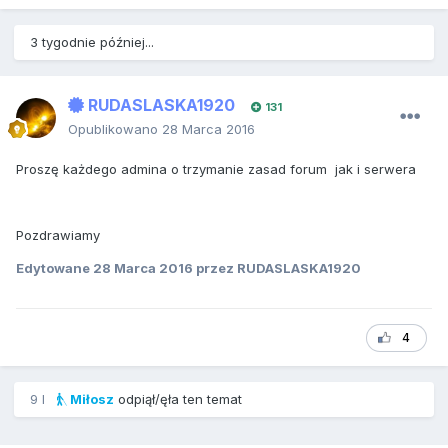
3 tygodnie później...
RUDASLASKA1920
131
Opublikowano
28 Marca 2016
Proszę każdego admina o trzymanie zasad forum jak i serwera
Pozdrawiamy
Edytowane
28 Marca 2016
przez RUDASLASKA1920
4
9 l
Miłosz
odpiął/ęła ten temat