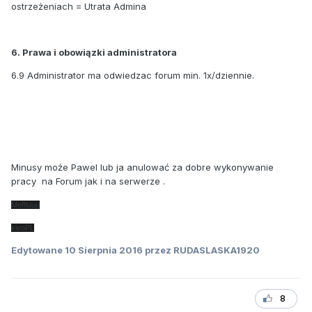
ostrzeżeniach = Utrata Admina
6. Prawa i obowiązki administratora
6.9 Administrator ma odwiedzac forum min. 1x/dziennie.
Minusy może Pawel lub ja anulować za dobre wykonywanie
pracy na Forum jak i na serwerze .
Meffiuuu
kivoPL
Edytowane
10 Sierpnia 2016
przez RUDASLASKA1920
8