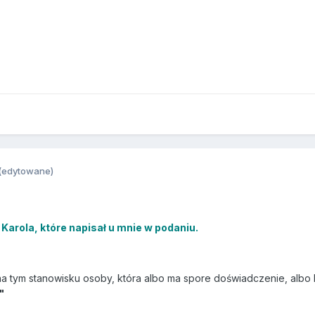
(edytowane)
Karola, które napisał u mnie w podaniu.
na tym stanowisku osoby, która albo ma spore doświadczenie, albo 
"