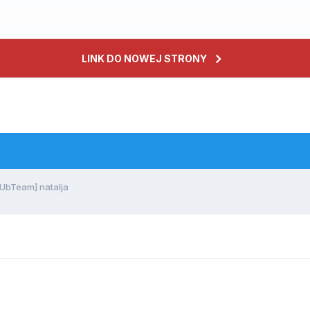
LINK DO NOWEJ STRONY
bTeam] natalja