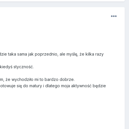
ie taka sama jak poprzednio, ale myślę, że kilka razy
kiedyś styczność.
m, że wychodziło mi to bardzo dobrze.
ygotowuje się do matury i dlatego moja aktywność będzie