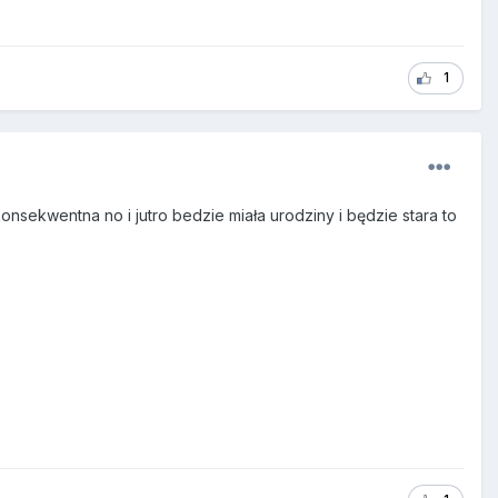
1
onsekwentna no i jutro bedzie miała urodziny i będzie stara to