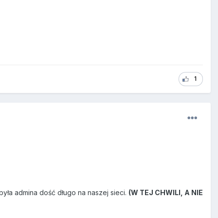
1
była admina dość długo na naszej sieci.
(W TEJ CHWILI, A NIE