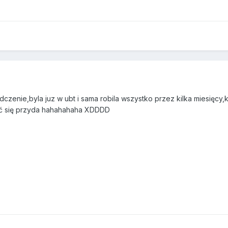
zenie,byla juz w ubt i sama robila wszystko przez kilka miesięcy,k
rość się przyda hahahahaha XDDDD