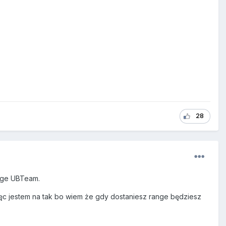
28
ange UBTeam.
c jestem na tak bo wiem że gdy dostaniesz range będziesz