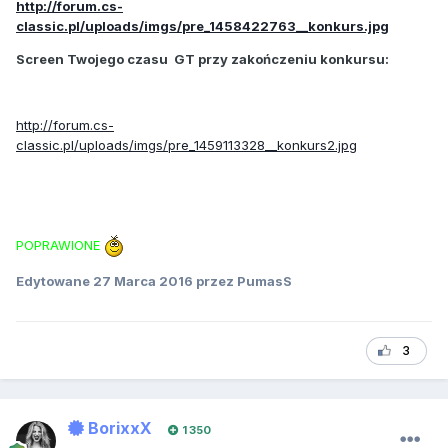
http://forum.cs-
classic.pl/uploads/imgs/pre_1458422763__konkurs.jpg
Screen Twojego czasu GT przy zakończeniu konkursu:
http://forum.cs-
classic.pl/uploads/imgs/pre_1459113328__konkurs2.jpg
POPRAWIONE
Edytowane
27 Marca 2016
przez PumasS
3
BorixxX
1 350