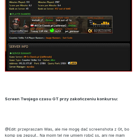
Screen Twojego czasu GT przy zakończeniu konkursu:
@Edit: przepraszam Was, ale nie mogę dać screenshota z Gt, bo
komp się zepsuł... Na moim tel nie umiem robić ss, ani nie mam