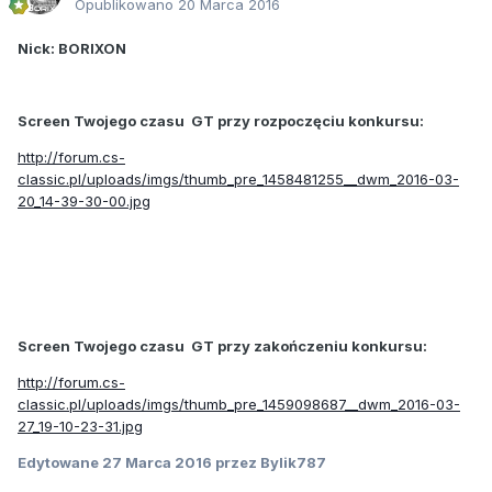
Opublikowano
20 Marca 2016
Nick: BORIXON
Screen Twojego czasu GT przy rozpoczęciu konkursu:
http://forum.cs-
classic.pl/uploads/imgs/thumb_pre_1458481255__dwm_2016-03-
20_14-39-30-00.jpg
Screen Twojego czasu GT przy zakończeniu konkursu:
http://forum.cs-
classic.pl/uploads/imgs/thumb_pre_1459098687__dwm_2016-03-
27_19-10-23-31.jpg
Edytowane
27 Marca 2016
przez Bylik787