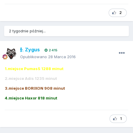
2
2 tygodnie później...
Zygus
2 415
Opublikowano
28 Marca 2016
1.miejsce PumasS 1288 minut
2.miejsce Adis 1235 minut
3.miejsce BORIXON 908 minut
4.miejsce Haxor 818 minut
1