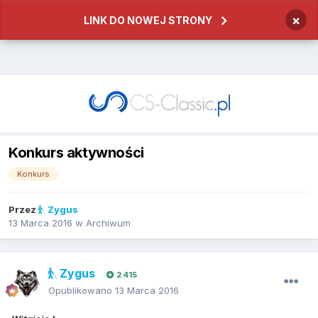
×
LINK DO NOWEJ STRONY
Konkurs aktywności
Konkurs
Przez
Zygus
13 Marca 2016
w
Archiwum
Zygus
2 415
Opublikowano
13 Marca 2016