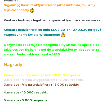
Witajcie !
Organizuję Konkurs aktywności bo jakoś nudno na jailu a my
tego nie chcemy
Konkurs będzie polegał na nabijaniu aktywności na serwerze.
Konkurs będzie trwał od dnia 13.03.2016r - 27.03.2016r gdyż
rozpoczynamy Święta Wielkanocne
Oczywiście zakazuje się nabijania aktywności na spekcie(za
takie coś będzie ban nawet do tygodnia).Posty niezgodne ze
wzorem będą traktowane jako SPAM.
Nagrody:
1.miejsce - Vip na miesiąc oraz 20 000 respektu
2.miejsce - Vip na 2 tygodnie oraz 15 000 respektu
3.miejsce - Vip na tydzień oraz 15 000 respektu
4.miejsce - 10 000 respektu
5.miejsce - 5 000 respektu