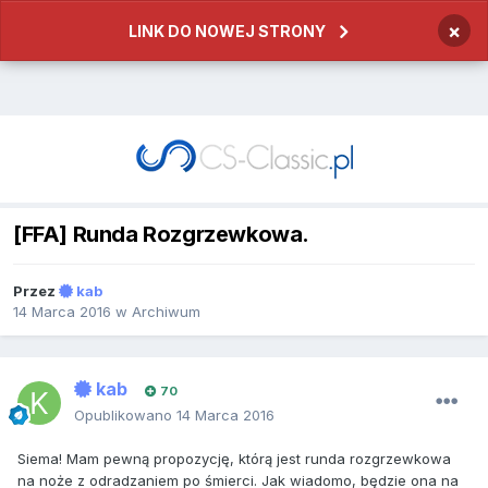
×
LINK DO NOWEJ STRONY
[FFA] Runda Rozgrzewkowa.
Przez
kab
14 Marca 2016
w
Archiwum
kab
70
Opublikowano
14 Marca 2016
Siema! Mam pewną propozycję, którą jest runda rozgrzewkowa
na noże z odradzaniem po śmierci. Jak wiadomo, będzie ona na