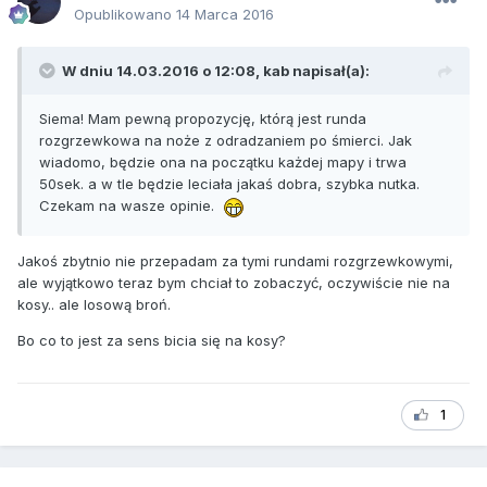
Opublikowano
14 Marca 2016
W dniu 14.03.2016 o 12:08, kab napisał(a):
Siema! Mam pewną propozycję, którą jest runda
rozgrzewkowa na noże z odradzaniem po śmierci. Jak
wiadomo, będzie ona na początku każdej mapy i trwa
50sek. a w tle będzie leciała jakaś dobra, szybka nutka.
Czekam na wasze opinie.
Jakoś zbytnio nie przepadam za tymi rundami rozgrzewkowymi,
ale wyjątkowo teraz bym chciał to zobaczyć, oczywiście nie na
kosy.. ale losową broń.
Bo co to jest za sens bicia się na kosy?
1