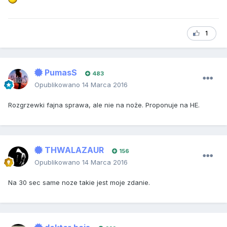
1
PumasS
483
Opublikowano
14 Marca 2016
Rozgrzewki fajna sprawa, ale nie na noże. Proponuje na HE.
THWALAZAUR
156
Opublikowano
14 Marca 2016
Na 30 sec same noze takie jest moje zdanie.