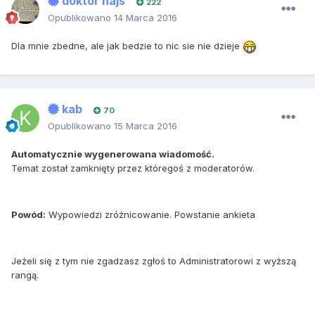
doktor hajs
222
Opublikowano
14 Marca 2016
Dla mnie zbedne, ale jak bedzie to nic sie nie dzieje
kab
70
Opublikowano
15 Marca 2016
Automatycznie wygenerowana wiadomość.
Temat został zamknięty przez któregoś z moderatorów.
Powód:
Wypowiedzi zróżnicowanie. Powstanie ankieta
Jeżeli się z tym nie zgadzasz zgłoś to Administratorowi z wyższą
rangą.