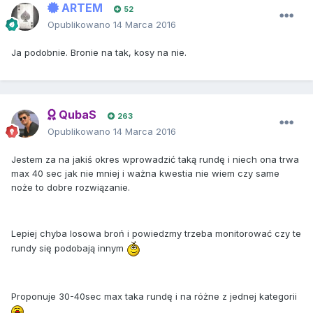
ARTEM
52
Opublikowano
14 Marca 2016
Ja podobnie. Bronie na tak, kosy na nie.
QubaS
263
Opublikowano
14 Marca 2016
Jestem za na jakiś okres wprowadzić taką rundę i niech ona trwa
max 40 sec jak nie mniej i ważna kwestia nie wiem czy same
noże to dobre rozwiązanie.
Lepiej chyba losowa broń i powiedzmy trzeba monitorować czy te
rundy się podobają innym
Proponuje 30-40sec max taka rundę i na różne z jednej kategorii