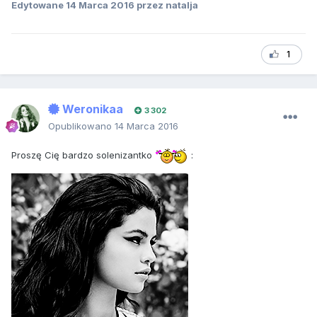
Edytowane
14 Marca 2016
przez natalja
1
Weronikaa
3 302
Opublikowano
14 Marca 2016
Proszę Cię bardzo solenizantko
: