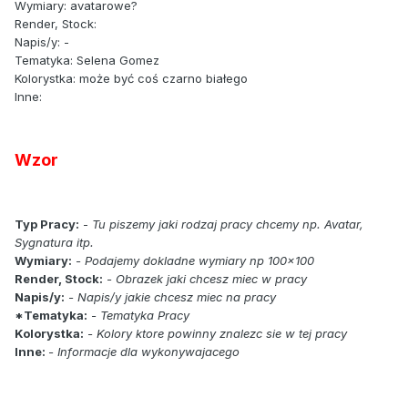
Wymiary: avatarowe?
Render, Stock:
Napis/y: -
Tematyka: Selena Gomez
Kolorystka: może być coś czarno białego
Inne:
Wzor
Typ Pracy:
-
Tu piszemy jaki rodzaj pracy chcemy np. Avatar,
Sygnatura itp.
Wymiary:
- Podajemy dokladne wymiary np 100x100
Render, Stock:
- Obrazek jaki chcesz miec w pracy
Napis/y:
- Napis/y jakie chcesz miec na pracy
*Tematyka:
- Tematyka Pracy
Kolorystka:
- Kolory ktore powinny znalezc sie w tej pracy
Inne:
- Informacje dla wykonywajacego