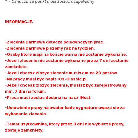
* - Oznacza ze punkt musi zostac uzupelniony
INFORMACJE:
-Zlecenia Darmowe dotycza pojedynczych prac.
-Zlecenia Darmowe piszemy raz na tydzien.
-Osoby ktore maja na koncie warna nie zostanie wykonane.
-Jezeli zlecenie nie zostanie wykonane przez 7 dni zostanie
zamkniete.
-Jezeli chcesz zlozyc zlecenie musisz miec 20 postow.
-Na pracy musi byc napis :Cs-Classic.pl.
-Jezeli chcesz zlozyc zlecenie, musisz byc zarejestrowany
min. 7 dni na forum.
-Praca musi zostac dodana na nasz IHost.
-Ustawienie pracy na awatar badz sygnature uwaza sie za
wykonanie zlecenia.
-Temat uzytkownika, ktory przez 3 dni nie wybierze pracy,
zostaje zamkniety.