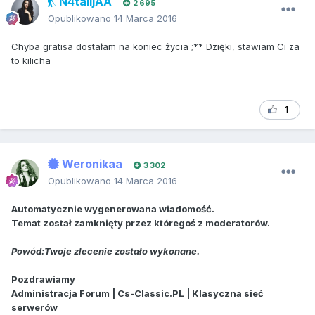
N4talijAA
2 695
Opublikowano
14 Marca 2016
Chyba gratisa dostałam na koniec życia ;** Dzięki, stawiam Ci za
to kilicha
1
Weronikaa
3 302
Opublikowano
14 Marca 2016
Automatycznie wygenerowana wiadomość.
Temat został zamknięty przez któregoś z moderatorów.
Powód:Twoje zlecenie zostało wykonane.
Pozdrawiamy
Administracja Forum | Cs-Classic.PL | Klasyczna sieć
serwerów