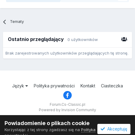
Tematy
Ostatnio przeglądający
0 użytkowników
Brak zarejestrowanych użytkowników przeglądających tę stronę.
Język
Polityka prywatności
Kontakt
Ciasteczka
Forum.Cs-Classic.pl
Powered by Invision Community
Powiadomienie o plikach cookie
Akceptuję
Korzystając z tej strony zgadzasz się na
Polityka