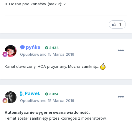
3. Liczba pod kanałów (max 2): 2
1
pyńka
2 434
Opublikowano
15 Marca 2016
Kanal utworzony, HCA przyznany. Mozna zamknąć.
Paweł.
3 324
Opublikowano
15 Marca 2016
Automatycznie wygenerowana wiadomość.
Temat został zamknięty przez któregoś z moderatorów.