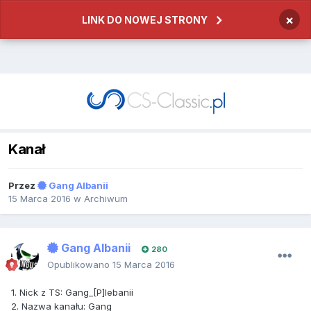
×
LINK DO NOWEJ STRONY
Kanał
Przez
Gang Albanii
15 Marca 2016
w
Archiwum
Gang Albanii
280
Opublikowano
15 Marca 2016
1. Nick z TS: Gang_[P]lebanii
2. Nazwa kanału: Gang